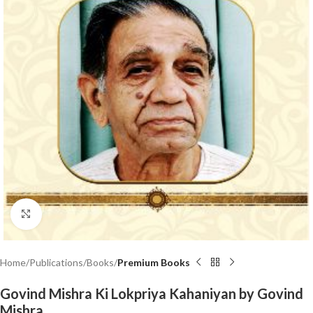
Click to enlarge
Home
Publications
Books
Premium Books
Govind Mishra Ki Lokpriya Kahaniyan by Govind
Mishra