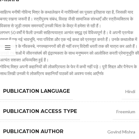
साहित्य मनीषी गोविन्द मिश्र के कथालेखन में नारीविमर्श का पुख्ता इतिहास रहा है, जिसकी याद
बनाए रखना जरूरी है। स्त्रीपुरुष संबंध, विवाह जैसी सामाजिक संस्थाएँ और स्त्रीव्यक्तित्व के
विकास से जुड़ी तमाम समस्याएँ उनकी चिंता के केंद्र में हमेशा से रही हैं।
लगभग 50 वर्षों में फैली उनकी साहित्ययात्रा अत्यंत समृद्ध एवं वैविध्यपूर्ण है। वे अपनी प्रत्येक
रचना में एक नई भावभूमि, नया परिवेश और एक नई कथा को प्रस्तुत करते हैं। उनके कथालोक में
पाठक भारत के गाँवकस्बे, नगरमहानगरों की ही नहीं वरन् विदेशी धरती तक की यात्रा कर आते हैं।
उनकी रचनाओं में जीवनसंघर्ष की द्वंद्वात्मकता के साथ मनुष्यमन को आलोकित करती प्रेमानुभूति की
अत्यंत सशक्त अभिव्यक्ति हुई है।
गोविन्द मिश्र अपनी कहानियों की लोकप्रियता के फेर में कभी नहीं पड़े। पूरी शिद्दत और पैनेपन के
साथ लिखी उनकी ये लोकप्रिय कहानियाँ पाठकों को अवश्य पसंद आएँगफे
PUBLICATION LANGUAGE
Hindi
PUBLICATION ACCESS TYPE
Freemium
PUBLICATION AUTHOR
Govind Mishra