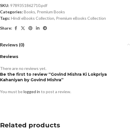
SKU:
9789351862710.pdf
Categories:
Books
,
Premium Books
Tags:
Hindi eBooks Collection
,
Premium eBooks Collection
Share:
Reviews (0)
Reviews
There are no reviews yet.
Be the first to review “Govind Mishra Ki Lokpriya
Kahaniyan by Govind Mishra”
You must be
logged in
to post a review.
Related products