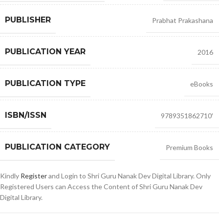
PUBLISHER
Prabhat Prakashana
PUBLICATION YEAR
2016
PUBLICATION TYPE
eBooks
ISBN/ISSN
9789351862710′
PUBLICATION CATEGORY
Premium Books
Kindly
Register
and Login to Shri Guru Nanak Dev Digital Library. Only
Registered Users can Access the Content of Shri Guru Nanak Dev
Digital Library.